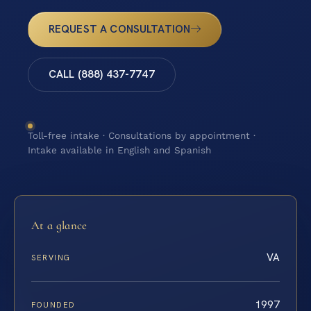
REQUEST A CONSULTATION
CALL (888) 437-7747
Toll-free intake · Consultations by appointment ·
Intake available in English and Spanish
At a glance
VA
SERVING
1997
FOUNDED