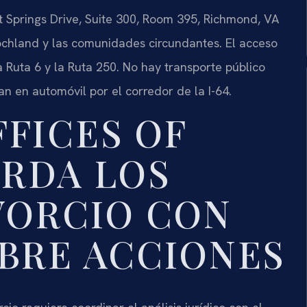
Springs Drive, Suite 300, Room 395, Richmond, VA
chland y las comunidades circundantes. El acceso
la Ruta 6 y la Ruta 250. No hay transporte público
gan en automóvil por el corredor de la I-64.
FICES OF
BORDA LOS
VORCIO CON
BRE ACCIONES