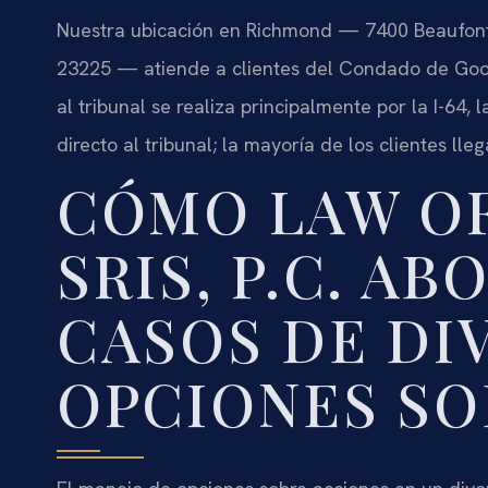
Nuestra ubicación en Richmond — 7400 Beaufont 
23225 — atiende a clientes del Condado de Goo
al tribunal se realiza principalmente por la I-64, 
directo al tribunal; la mayoría de los clientes lle
CÓMO LAW OF
SRIS, P.C. A
CASOS DE DI
OPCIONES SO