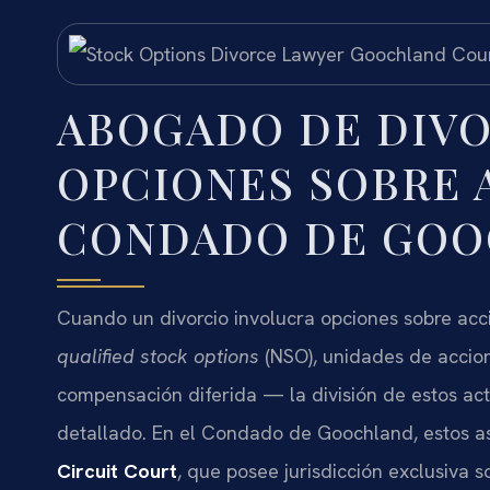
ABOGADO DE DIV
OPCIONES SOBRE 
CONDADO DE GOO
Cuando un divorcio involucra opciones sobre ac
qualified stock options
(NSO), unidades de accion
compensación diferida — la división de estos activ
detallado. En el Condado de Goochland, estos as
Circuit Court
, que posee jurisdicción exclusiva s