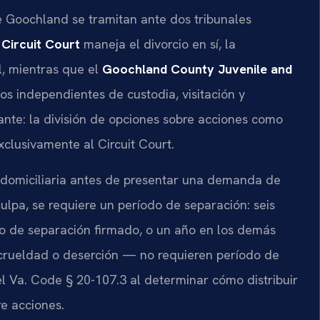
 Goochland se tramitan ante dos tribunales
Circuit Court
maneja el divorcio en sí, la
l, mientras que el
Goochland County Juvenile and
s independientes de custodia, visitación y
nte: la división de opciones sobre acciones como
xclusivamente al Circuit Court.
a domiciliaria antes de presentar una demanda de
culpa, se requiere un período de separación: seis
do de separación firmado, o un año en los demás
 crueldad o deserción — no requieren período de
el Va. Code § 20-107.3 al determinar cómo distribuir
re acciones.