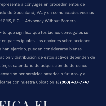
C. representa a cónyuges en procedimientos de
dado de Goochland, VA, y en comunidades vecinas
f SRIS, P.C. – Advocacy Without Borders.
— lo que significa que los bienes conyugales se
 en partes iguales. Las opciones sobre acciones
se han ejercido, pueden considerarse bienes
loración y distribución de estos activos dependen de
sión, el calendario de adquisición de derechos
ensación por servicios pasados o futuros, y el
icarse con nuestra ubicación al
(888) 437-7747
FICA EL