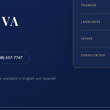
FOUNDED
 VA
LANGUAGES
INTAKE
CONSULTATION
88) 437-7747
e available in English and Spanish