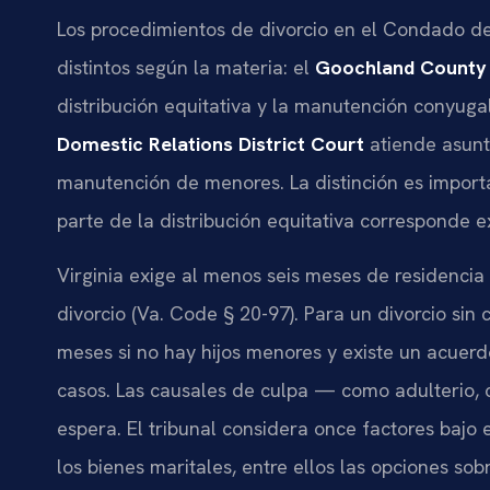
Los procedimientos de divorcio en el Condado de
distintos según la materia: el
Goochland County 
distribución equitativa y la manutención conyuga
Domestic Relations District Court
atiende asunto
manutención de menores. La distinción es importa
parte de la distribución equitativa corresponde e
Virginia exige al menos seis meses de residenci
divorcio (Va. Code § 20-97). Para un divorcio sin 
meses si no hay hijos menores y existe un acuer
casos. Las causales de culpa — como adulterio,
espera. El tribunal considera once factores bajo 
los bienes maritales, entre ellos las opciones sob