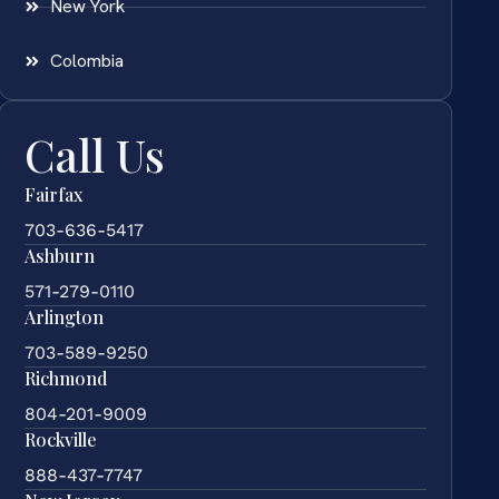
New York
Colombia
Call Us
Fairfax
703-636-5417
Ashburn
571-279-0110
Arlington
703-589-9250
Richmond
804-201-9009
Rockville
888-437-7747