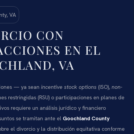
ORCIO CON
ACCIONES EN EL
CHLAND, VA
ciones — ya sean
incentive stock options
(ISO),
non-
es restringidas (RSU) o participaciones en planes de
os requiere un análisis jurídico y financiero
untos se tramitan ante el
Goochland County
obre el divorcio y la distribución equitativa conforme