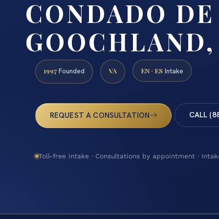
CONDADO DE
GOOCHLAND,
1997
VA
EN · ES
Founded
Intake
CALL (8
REQUEST A CONSULTATION
Toll-free intake · Consultations by appointment · Intak