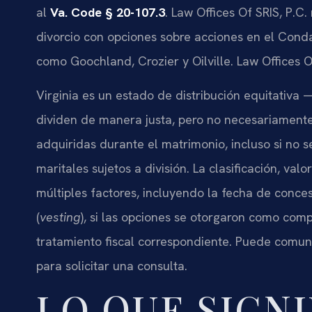
al
Va. Code § 20-107.3
. Law Offices Of SRIS, P.
divorcio con opciones sobre acciones en el Con
como Goochland, Crozier y Oilville. Law Offices O
Virginia es un estado de distribución equitativa 
dividen de manera justa, pero no necesariamente
adquiridas durante el matrimonio, incluso si no 
maritales sujetos a división. La clasificación, va
múltiples factores, incluyendo la fecha de conce
(
vesting
), si las opciones se otorgaron como comp
tratamiento fiscal correspondiente. Puede comun
para solicitar una consulta.
LO QUE SIGNI