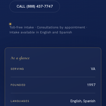
CALL (888) 437-7747
Toll-free intake · Consultations by appointment ·
Intake available in English and Spanish
At a glance
VA
SERVING
1997
FOUNDED
English, Spanish
LANGUAGES