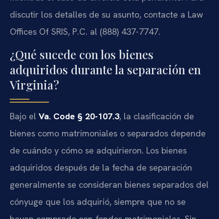
discutir los detalles de su asunto, contacte a Law
Offices Of SRIS, P.C. al (888) 437-7747.
¿Qué sucede con los bienes
adquiridos durante la separación en
Virginia?
Bajo el
Va. Code § 20-107.3
, la clasificación de
bienes como matrimoniales o separados depende
de cuándo y cómo se adquirieron. Los bienes
adquiridos después de la fecha de separación
generalmente se consideran bienes separados del
cónyuge que los adquirió, siempre que no se
hayan comprado con fondos matrimoniales. Sin