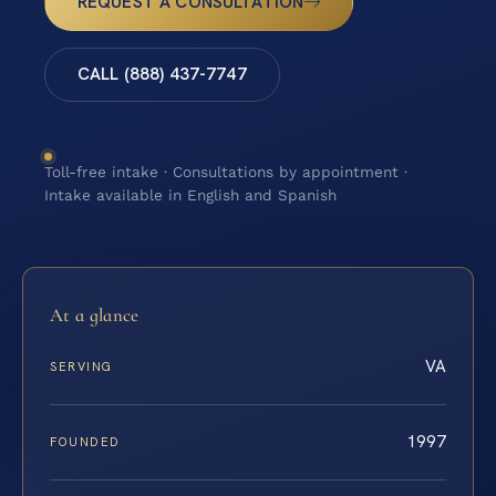
REQUEST A CONSULTATION
CALL (888) 437-7747
Toll-free intake · Consultations by appointment ·
Intake available in English and Spanish
At a glance
VA
SERVING
1997
FOUNDED