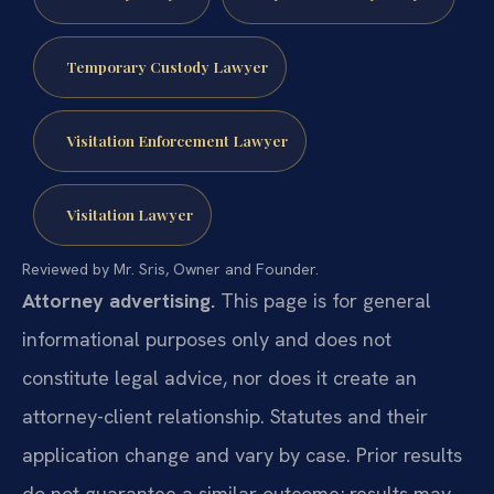
Temporary Custody Lawyer
Visitation Enforcement Lawyer
Visitation Lawyer
Reviewed by Mr. Sris, Owner and Founder.
Attorney advertising.
This page is for general
informational purposes only and does not
constitute legal advice, nor does it create an
attorney-client relationship. Statutes and their
application change and vary by case. Prior results
do not guarantee a similar outcome; results may