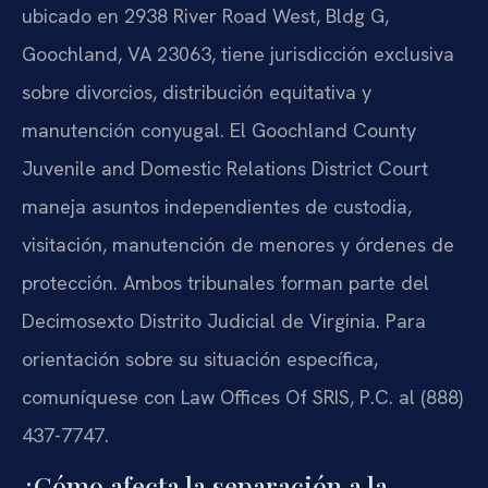
ubicado en 2938 River Road West, Bldg G,
Goochland, VA 23063, tiene jurisdicción exclusiva
sobre divorcios, distribución equitativa y
manutención conyugal. El Goochland County
Juvenile and Domestic Relations District Court
maneja asuntos independientes de custodia,
visitación, manutención de menores y órdenes de
protección. Ambos tribunales forman parte del
Decimosexto Distrito Judicial de Virginia. Para
orientación sobre su situación específica,
comuníquese con Law Offices Of SRIS, P.C. al (888)
437-7747.
¿Cómo afecta la separación a la