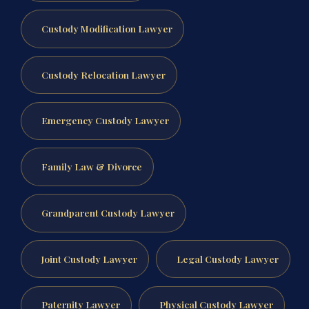
Custody Modification Lawyer
Custody Relocation Lawyer
Emergency Custody Lawyer
Family Law & Divorce
Grandparent Custody Lawyer
Joint Custody Lawyer
Legal Custody Lawyer
Paternity Lawyer
Physical Custody Lawyer