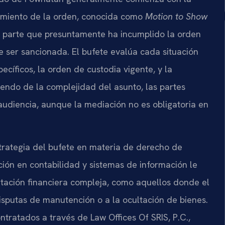
limiento de la orden, conocida como
Motion to Show
 la parte que presuntamente ha incumplido la orden
ser sancionada. El bufete evalúa cada situación
cíficos, la orden de custodia vigente, y la
endo de la complejidad del asunto, las partes
audiencia, aunque la mediación no es obligatoria en
estrategia del bufete en materia de derecho de
ción en contabilidad y sistemas de información le
tación financiera compleja, como aquellos donde el
isputas de manutención o a la ocultación de bienes.
tratados a través de Law Offices Of SRIS, P.C.,