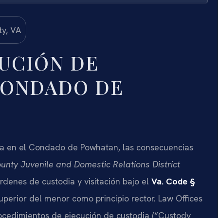
UCIÓN DE
CONDADO DE
a en el Condado de Powhatan, las consecuencias
nty Juvenile and Domestic Relations District
rdenes de custodia y visitación bajo el
Va. Code §
superior del menor como principio rector. Law Offices
rocedimientos de ejecución de custodia (“Custody