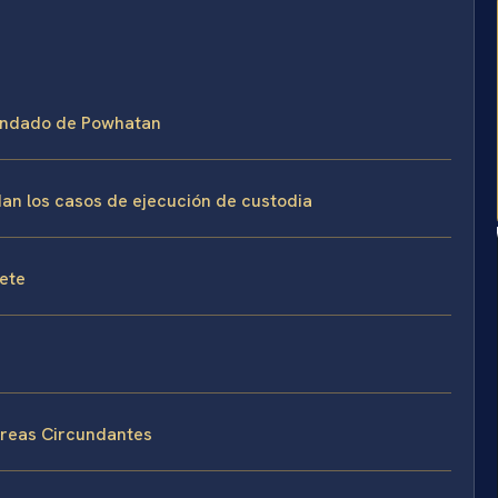
 Condado de Powhatan
dan los casos de ejecución de custodia
fete
Áreas Circundantes