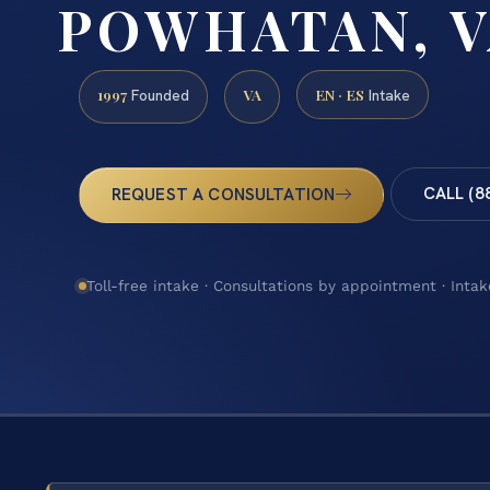
POWHATAN, V
1997
VA
EN · ES
Founded
Intake
CALL (8
REQUEST A CONSULTATION
Toll-free intake · Consultations by appointment · Intak