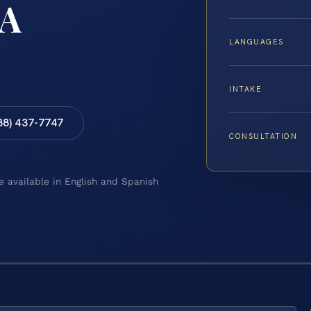
A
LANGUAGES
INTAKE
88) 437-7747
CONSULTATION
e available in English and Spanish