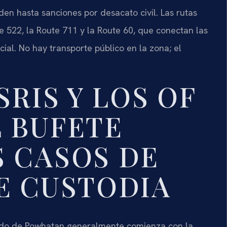
en hasta sanciones por desacato civil. Las rutas
te 522, la Route 711 y la Route 60, que conectan las
ial. No hay transporte público en la zona; el
SRIS Y LOS OF
 BUFETE
 CASOS DE
E CUSTODIA
dado de Powhatan generalmente comienza con la