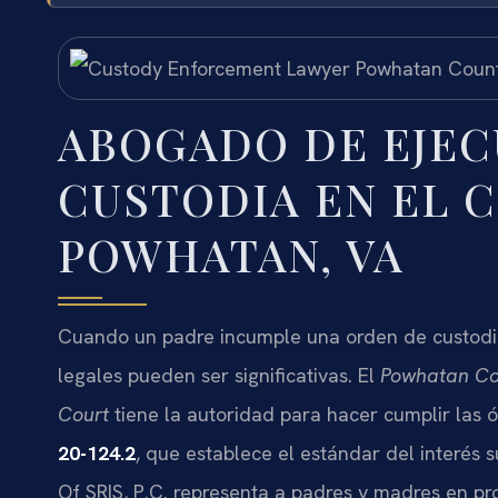
ABOGADO DE EJEC
CUSTODIA EN EL 
POWHATAN, VA
Cuando un padre incumple una orden de custodi
legales pueden ser significativas. El
Powhatan Cou
Court
tiene la autoridad para hacer cumplir las ó
20-124.2
, que establece el estándar del interés 
Of SRIS, P.C. representa a padres y madres en p