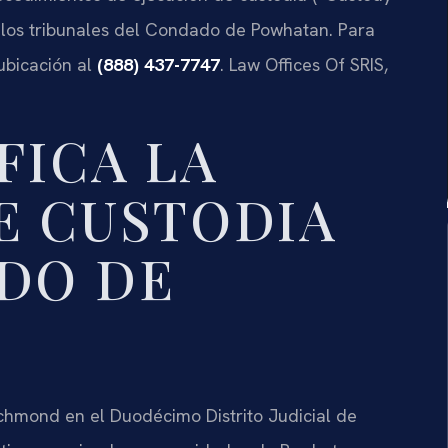
los tribunales del Condado de Powhatan. Para
ubicación al
(888) 437-7747
. Law Offices Of SRIS,
FICA LA
E CUSTODIA
DO DE
chmond en el Duodécimo Distrito Judicial de