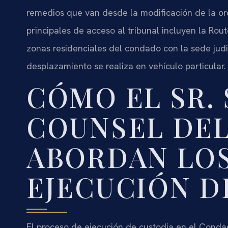
remedios que van desde la modificación de la ord
principales de acceso al tribunal incluyen la Rou
zonas residenciales del condado con la sede judic
desplazamiento se realiza en vehículo particular.
CÓMO EL SR. 
COUNSEL DEL
ABORDAN LOS
EJECUCIÓN D
El proceso de ejecución de custodia en el Con