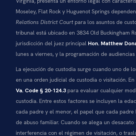
Virginia, presenta un entorno legal con caracter
Moseley, Flat Rock y Huguenot Springs depende
Relations District Court
para los asuntos de cust
tribunal está ubicado en 3834 Old Buckingham Rd
jurisdicción del juez principal
Hon. Matthew Dona
lunes a viernes, y la programación de audiencias 
La ejecución de custodia surge cuando uno de lo
en una orden judicial de custodia o visitación. En 
Va. Code § 20-124.3
para evaluar cualquier modi
custodia. Entre estos factores se incluyen la edad
cada padre y el menor, el papel que cada padre 
de abuso familiar. Cuando se alega un desacato 
interferencia con el régimen de visitación, o tr