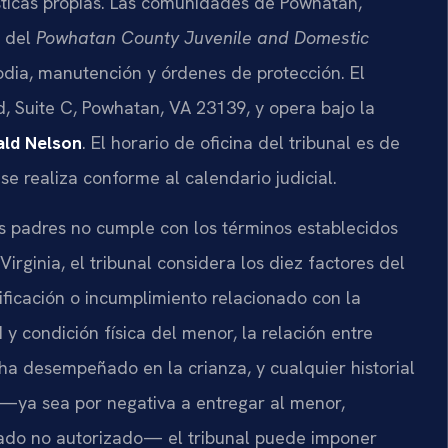
ísticas propias. Las comunidades de Powhatan,
n del
Powhatan County Juvenile and Domestic
odia, manutención y órdenes de protección. El
, Suite C, Powhatan, VA 23139, y opera bajo la
ld Nelson
. El horario de oficina del tribunal es de
se realiza conforme al calendario judicial.
s padres no cumple con los términos establecidos
Virginia, el tribunal considera los diez factores del
ficación o incumplimiento relacionado con la
 y condición física del menor, la relación entre
ha desempeñado en la crianza, y cualquier historial
—ya sea por negativa a entregar al menor,
aslado no autorizado— el tribunal puede imponer