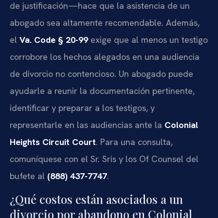
de justificación—hace que la asistencia de un
abogado sea altamente recomendable. Además,
el
Va. Code § 20-99
exige que al menos un testigo
corrobore los hechos alegados en una audiencia
de divorcio no contencioso. Un abogado puede
ayudarle a reunir la documentación pertinente,
identificar y preparar a los testigos, y
representarle en las audiencias ante la
Colonial
Heights Circuit Court
. Para una consulta,
comuníquese con el Sr. Sris y los Of Counsel del
bufete al
(888) 437-7747
.
¿Qué costos están asociados a un
divorcio por abandono en Colonial