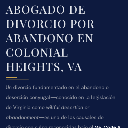
ABOGADO DE
DIVORCIO POR
ABANDONO EN
COLONIAL
HEIGHTS, VA
Un divorcio fundamentado en el abandono o
deserción conyugal—conocido en la legislación
de Virginia como
willful desertion or
abandonment
—es una de las causales de
divorcio con culpa reconocidas bajo el
Va. Code §