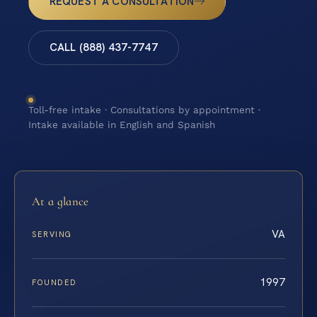
REQUEST A CONSULTATION
CALL (888) 437-7747
Toll-free intake · Consultations by appointment ·
Intake available in English and Spanish
At a glance
VA
SERVING
1997
FOUNDED