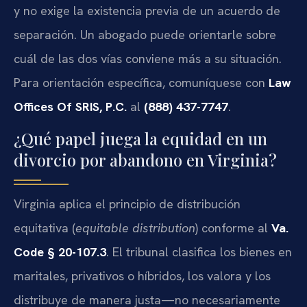
y no exige la existencia previa de un acuerdo de
separación. Un abogado puede orientarle sobre
cuál de las dos vías conviene más a su situación.
Para orientación específica, comuníquese con
Law
Offices Of SRIS, P.C.
al
(888) 437-7747
.
¿Qué papel juega la equidad en un
divorcio por abandono en Virginia?
Virginia aplica el principio de distribución
equitativa (
equitable distribution
) conforme al
Va.
Code § 20-107.3
. El tribunal clasifica los bienes en
maritales, privativos o híbridos, los valora y los
distribuye de manera justa—no necesariamente