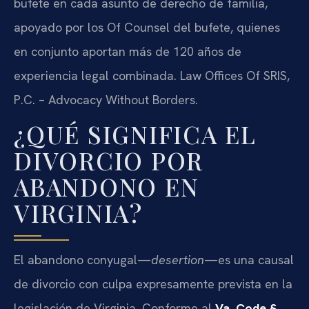
bufete en cada asunto de derecho de familia,
apoyado por los Of Counsel del bufete, quienes
en conjunto aportan más de 120 años de
experiencia legal combinada. Law Offices Of SRIS,
P.C. – Advocacy Without Borders.
¿QUÉ SIGNIFICA EL
DIVORCIO POR
ABANDONO EN
VIRGINIA?
El abandono conyugal—
desertion
—es una causal
de divorcio con culpa expresamente prevista en la
legislación de Virginia. Conforme al
Va. Code §