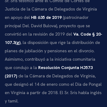
Sr. Sris testificó ante el Comité de Cortes de
Justicia de la Cámara de Delegados de Virginia
en apoyo del
HB 635 de 2019
(patrocinador
principal Del. David Bulova), proyecto que se
convirtió en la revisión de 2019 del
Va. Code § 20-
107.3(g)
, la disposición que rige la distribución de
planes de jubilación y pensiones en el divorcio.
Asimismo, contribuyó a la iniciativa comunitaria
que condujo a la
Resolución Conjunta HJ573
(2017)
de la Cámara de Delegados de Virginia,
que designó el 14 de enero como el Día de Pongal
en Virginia a partir de 2018. El Sr. Sris habla inglés
y tamil.