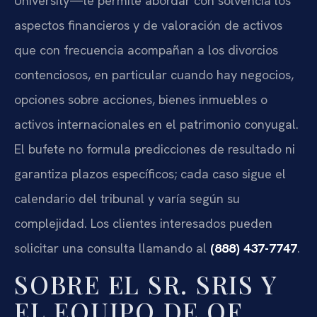
University—le permite abordar con solvencia los
aspectos financieros y de valoración de activos
que con frecuencia acompañan a los divorcios
contenciosos, en particular cuando hay negocios,
opciones sobre acciones, bienes inmuebles o
activos internacionales en el patrimonio conyugal.
El bufete no formula predicciones de resultado ni
garantiza plazos específicos; cada caso sigue el
calendario del tribunal y varía según su
complejidad. Los clientes interesados pueden
solicitar una consulta llamando al
(888) 437-7747
.
SOBRE EL SR. SRIS Y
EL EQUIPO DE OF