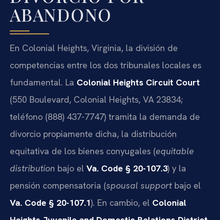
ABANDONO
En Colonial Heights, Virginia, la división de
competencias entre los dos tribunales locales es
fundamental. La
Colonial Heights Circuit Court
(550 Boulevard, Colonial Heights, VA 23834;
teléfono (888) 437-7747) tramita la demanda de
divorcio propiamente dicha, la distribución
equitativa de los bienes conyugales (
equitable
distribution
bajo el
Va. Code § 20-107.3
) y la
pensión compensatoria (
spousal support
bajo el
Va. Code § 20-107.1
). En cambio, el
Colonial
Heights Juvenile and Domestic Relations District