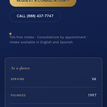
REQUEST A CONSULTATION
CALL (888) 437-7747
Toll-free intake · Consultations by appointment ·
Intake available in English and Spanish
At a glance
VA
SERVING
1997
FOUNDED