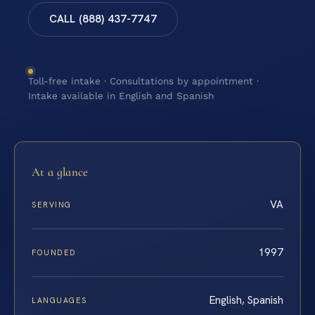
CALL (888) 437-7747
Toll-free intake · Consultations by appointment ·
Intake available in English and Spanish
At a glance
VA
SERVING
1997
FOUNDED
English, Spanish
LANGUAGES