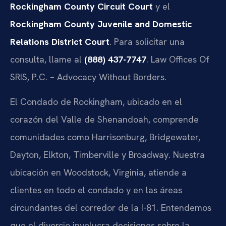
Rockingham County Circuit Court
y el
Rockingham County Juvenile and Domestic
Relations District Court
. Para solicitar una
consulta, llame al
(888) 437-7747
. Law Offices Of
SRIS, P.C. – Advocacy Without Borders.
El Condado de Rockingham, ubicado en el
corazón del Valle de Shenandoah, comprende
comunidades como Harrisonburg, Bridgewater,
Dayton, Elkton, Timberville y Broadway. Nuestra
ubicación en Woodstock, Virginia, atiende a
clientes en todo el condado y en las áreas
circundantes del corredor de la I-81. Entendemos
que el divorcio involucra decisiones sobre la