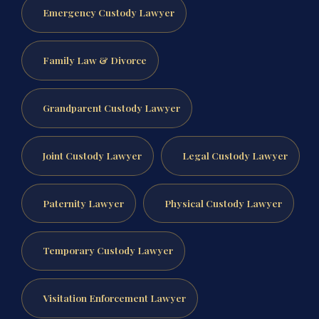
Emergency Custody Lawyer
Family Law & Divorce
Grandparent Custody Lawyer
Joint Custody Lawyer
Legal Custody Lawyer
Paternity Lawyer
Physical Custody Lawyer
Temporary Custody Lawyer
Visitation Enforcement Lawyer