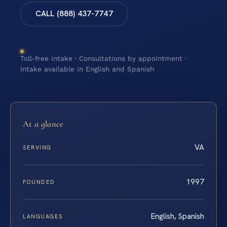
CALL (888) 437-7747
Toll-free intake · Consultations by appointment ·
Intake available in English and Spanish
At a glance
VA
SERVING
1997
FOUNDED
English, Spanish
LANGUAGES