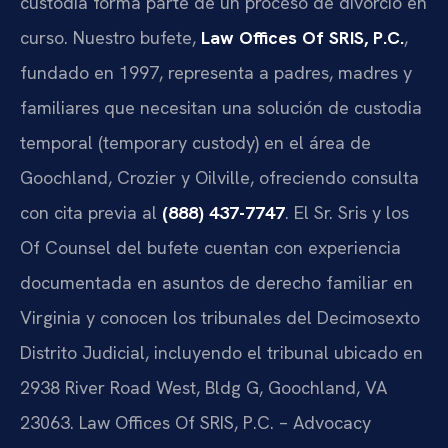
custodia forma parte de un proceso de divorcio en
curso. Nuestro bufete,
Law Offices Of SRIS, P.C.
,
fundado en 1997, representa a padres, madres y
familiares que necesitan una solución de custodia
temporal (temporary custody) en el área de
Goochland, Crozier y Oilville, ofreciendo consulta
con cita previa al
(888) 437-7747
. El Sr. Sris y los
Of Counsel del bufete cuentan con experiencia
documentada en asuntos de derecho familiar en
Virginia y conocen los tribunales del Decimosexto
Distrito Judicial, incluyendo el tribunal ubicado en
2938 River Road West, Bldg G, Goochland, VA
23063. Law Offices Of SRIS, P.C. – Advocacy