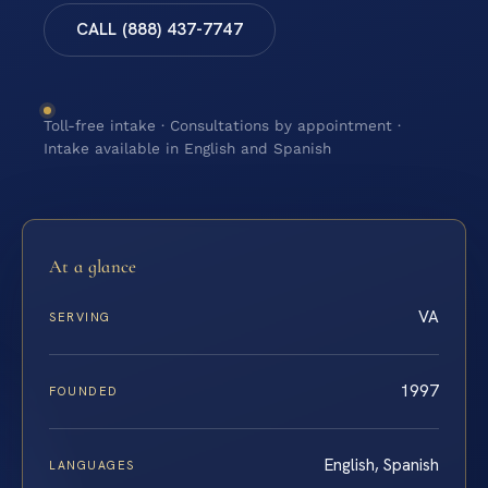
CALL (888) 437-7747
Toll-free intake · Consultations by appointment ·
Intake available in English and Spanish
At a glance
VA
SERVING
1997
FOUNDED
English, Spanish
LANGUAGES